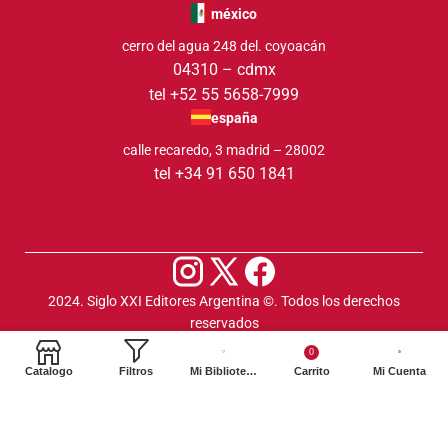
méxico
cerro del agua 248 del. coyoacán
04310 – cdmx
tel +52 55 5658-7999
españa
calle recaredo, 3 madrid – 28002
tel +34 91 650 1841
2024. Siglo XXI Editores Argentina ©️. Todos los derechos
reservados
0
Catalogo
Filtros
Mi Biblioteca
Carrito
Mi Cuenta