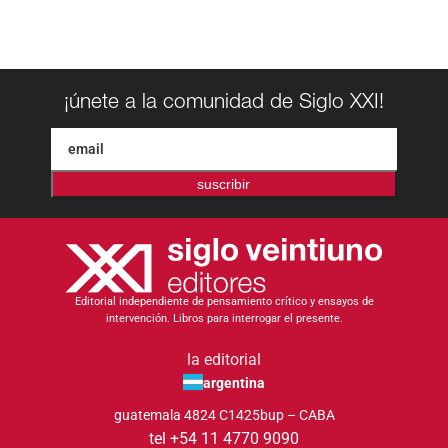
¡únete a la comunidad de Siglo XXI!
suscribir
Editorial independiente de pensamiento crítico y ensayos de
intervención. Libros para interrogar el presente.
la editorial
argentina
guatemala 4824 C1425bup – CABA
tel +54 11 4770 9090