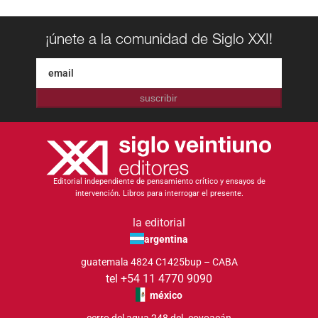
¡únete a la comunidad de Siglo XXI!
suscribir
Editorial independiente de pensamiento crítico y ensayos de
intervención. Libros para interrogar el presente.
la editorial
argentina
guatemala 4824 C1425bup – CABA
tel +54 11 4770 9090
méxico