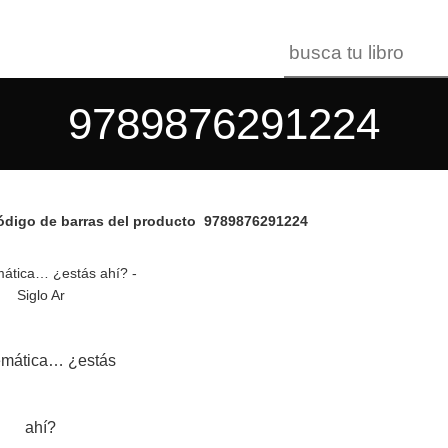
9789876291224
digo de barras del producto
9789876291224
mática… ¿estás
ahí?