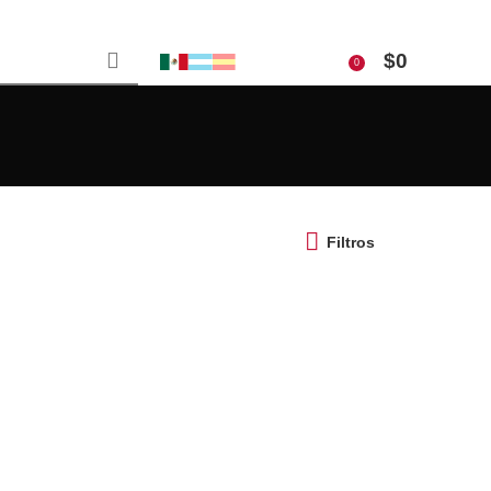
$
0
0
Filtros