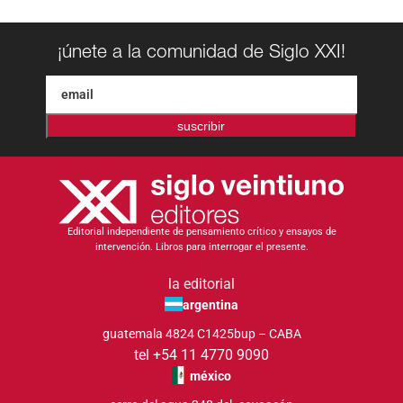
¡únete a la comunidad de Siglo XXI!
suscribir
Editorial independiente de pensamiento crítico y ensayos de
intervención. Libros para interrogar el presente.
la editorial
argentina
guatemala 4824 C1425bup – CABA
tel +54 11 4770 9090
méxico