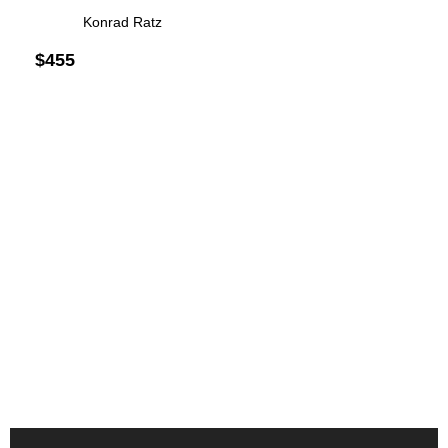
Konrad Ratz
$
455