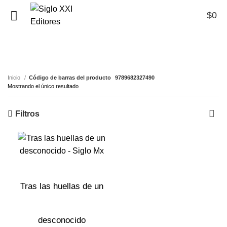
$
0
0
9789682327490
Inicio
Código de barras del producto
9789682327490
Mostrando el único resultado
Filtros
Tras las huellas de un
desconocido