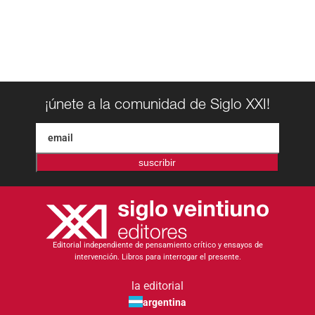
¡únete a la comunidad de Siglo XXI!
suscribir
Editorial independiente de pensamiento crítico y ensayos de
intervención. Libros para interrogar el presente.
la editorial
argentina