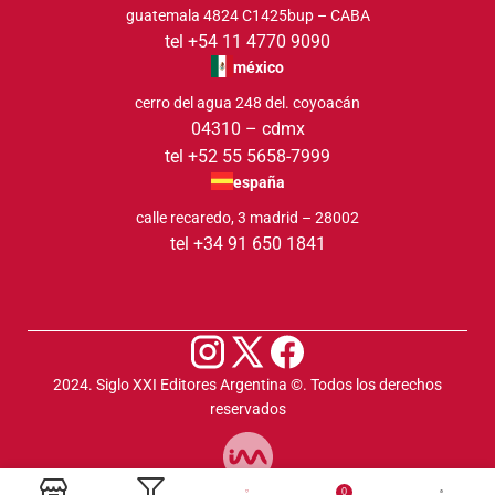
guatemala 4824 C1425bup – CABA
tel +54 11 4770 9090
méxico
cerro del agua 248 del. coyoacán
04310 – cdmx
tel +52 55 5658-7999
españa
calle recaredo, 3 madrid – 28002
tel +34 91 650 1841
2024. Siglo XXI Editores Argentina ©️. Todos los derechos
reservados
0