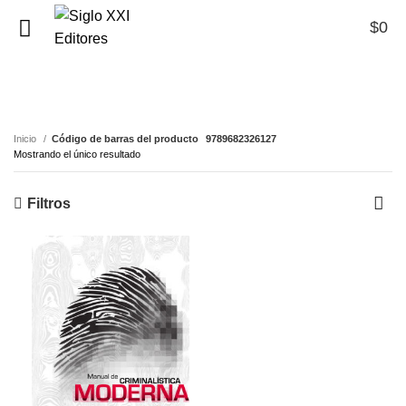
$
0
0
9789682326127
Inicio
Código de barras del producto
9789682326127
Mostrando el único resultado
Filtros