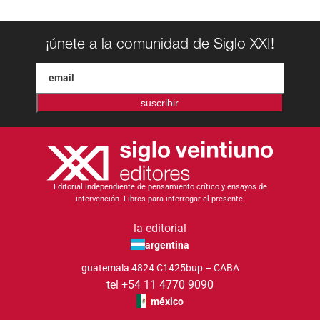
¡únete a la comunidad de Siglo XXI!
suscribir
Editorial independiente de pensamiento crítico y ensayos de
intervención. Libros para interrogar el presente.
la editorial
argentina
guatemala 4824 C1425bup – CABA
tel +54 11 4770 9090
méxico