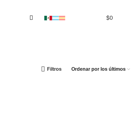
$
0
0
Filtros