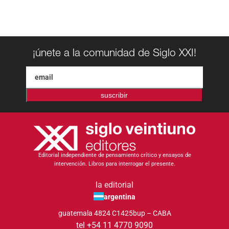
¡únete a la comunidad de Siglo XXI!
suscribir
Editorial independiente de pensamiento crítico y ensayos de
intervención. Libros para interrogar el presente.
la editorial
argentina
guatemala 4824 C1425bup – CABA
tel +54 11 4770 9090