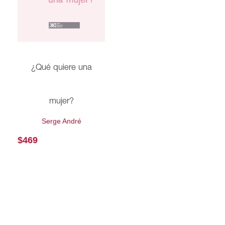
¿Qué quiere una
mujer?
Serge André
$
469