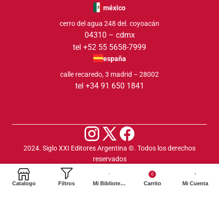
méxico
cerro del agua 248 del. coyoacán
04310 – cdmx
tel +52 55 5658-7999
españa
calle recaredo, 3 madrid – 28002
tel +34 91 650 1841
2024. Siglo XXI Editores Argentina ©️. Todos los derechos
reservados
0
Catalogo
Filtros
Mi Biblioteca
Carrito
Mi Cuenta