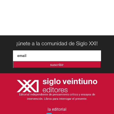
¡únete a la comunidad de Siglo XXI!
suscribir
Editorial independiente de pensamiento crítico y ensayos de
intervención. Libros para interrogar el presente.
la editorial