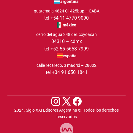
argentina
guatemala 4824 C1425bup – CABA
tel +54 11 4770 9090
méxico
cerro del agua 248 del. coyoacán
04310 – cdmx
tel +52 55 5658-7999
españa
calle recaredo, 3 madrid – 28002
tel +34 91 650 1841
2024. Siglo XXI Editores Argentina ©️. Todos los derechos
reservados