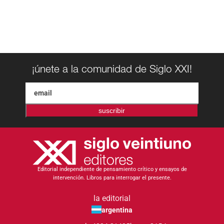
¡únete a la comunidad de Siglo XXI!
suscribir
Editorial independiente de pensamiento crítico y ensayos de
intervención. Libros para interrogar el presente.
la editorial
argentina