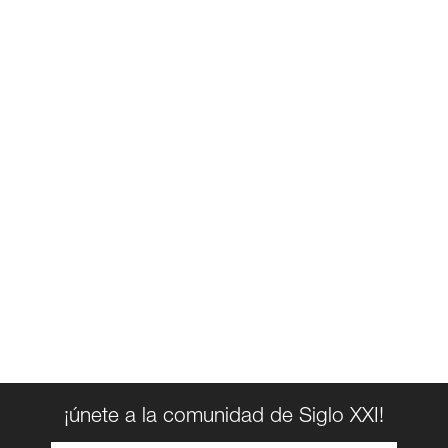
¡únete a la comunidad de Siglo XXI!