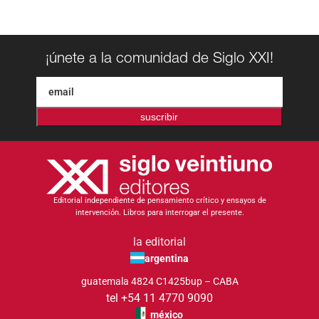
¡únete a la comunidad de Siglo XXI!
suscribir
Editorial independiente de pensamiento crítico y ensayos de
intervención. Libros para interrogar el presente.
la editorial
argentina
guatemala 4824 C1425bup – CABA
tel +54 11 4770 9090
méxico