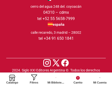
cerro del agua 248 del. coyoacán
04310 – cdmx
tel +52 55 5658-7999
españa
calle recaredo, 3 madrid – 28002
tel +34 91 650 1841
2024. Siglo XXI Editores Argentina ©️. Todos los derechos
reservados
0
Catalogo
Filtros
Mi Biblioteca
Carrito
Mi Cuenta