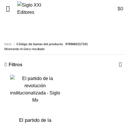
$
0
0
9789682317101
Inicio
Código de barras del producto
9789682317101
Mostrando el único resultado
Filtros
El partido de la