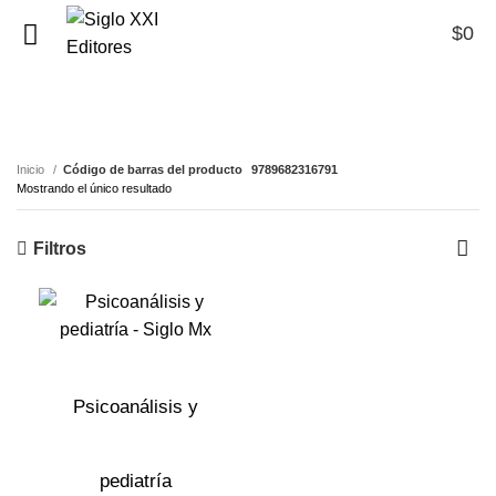
$
0
0
9789682316791
Inicio
Código de barras del producto
9789682316791
Mostrando el único resultado
Filtros
Psicoanálisis y
pediatría