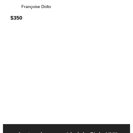
Françoise Dolto
$
350