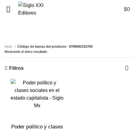
$
0
0
9789682316760
Inicio
Código de barras del producto
9789682316760
Mostrando el único resultado
Filtros
Poder político y clases