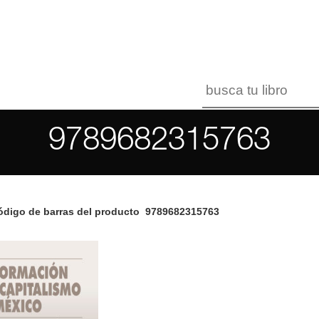
9789682315763
digo de barras del producto
9789682315763