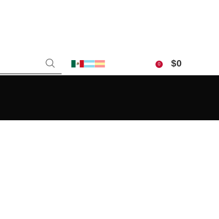
$
0
0