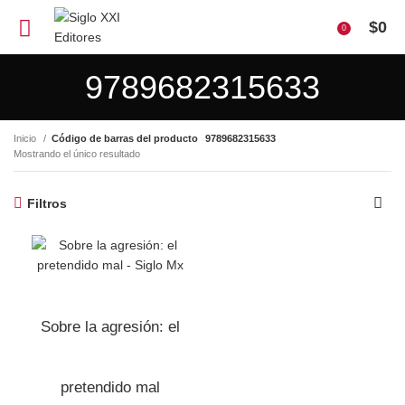
$
0
0
9789682315633
Inicio
Código de barras del producto
9789682315633
Mostrando el único resultado
Filtros
Sobre la agresión: el
pretendido mal