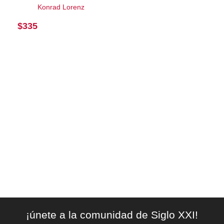
Konrad Lorenz
$
335
¡únete a la comunidad de Siglo XXI!