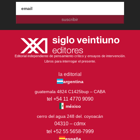
suscribir
Editorial independiente de pensamiento crítico y ensayos de intervención.
Libros para interrogar el presente.
la editorial
argentina
guatemala 4824 C1425bup – CABA
tel +54 11 4770 9090
méxico
cerro del agua 248 del. coyoacán
04310 – cdmx
tel +52 55 5658-7999
españa