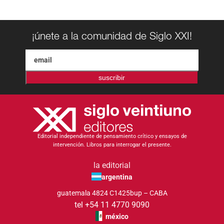
¡únete a la comunidad de Siglo XXI!
suscribir
Editorial independiente de pensamiento crítico y ensayos de
intervención. Libros para interrogar el presente.
la editorial
argentina
guatemala 4824 C1425bup – CABA
tel +54 11 4770 9090
méxico