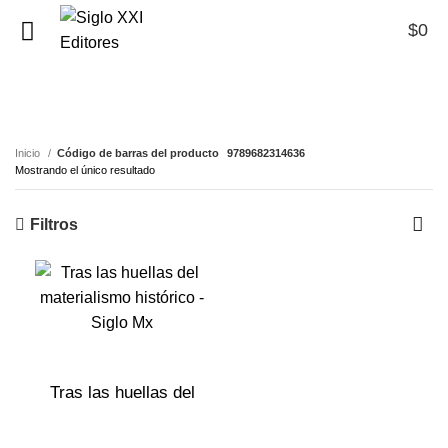
$
0
0
9789682314636
Inicio
Código de barras del producto
9789682314636
Mostrando el único resultado
Filtros
Tras las huellas del