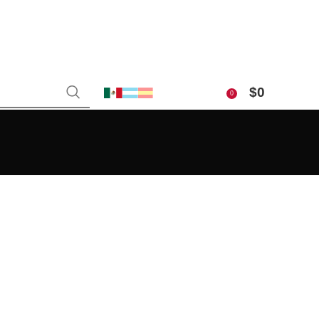
$
0
0