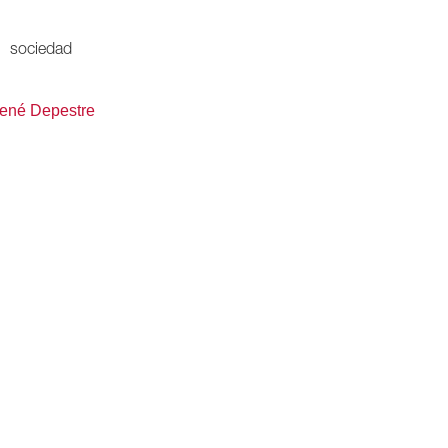
sociedad
ené Depestre