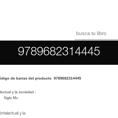
9789682314445
digo de barras del producto
9789682314445
 intelectual y la