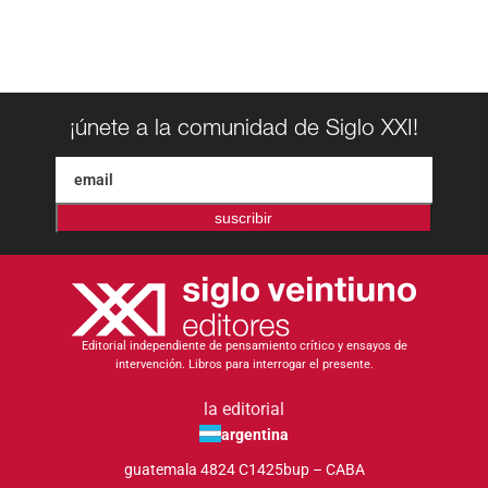
¡únete a la comunidad de Siglo XXI!
suscribir
Editorial independiente de pensamiento crítico y ensayos de
intervención. Libros para interrogar el presente.
la editorial
argentina
guatemala 4824 C1425bup – CABA