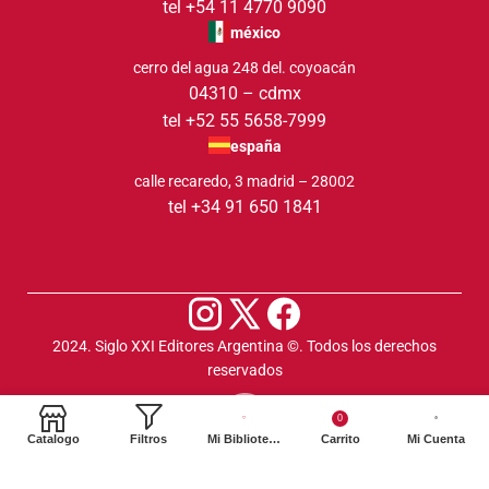
tel +54 11 4770 9090
méxico
cerro del agua 248 del. coyoacán
04310 – cdmx
tel +52 55 5658-7999
españa
calle recaredo, 3 madrid – 28002
tel +34 91 650 1841
2024. Siglo XXI Editores Argentina ©️. Todos los derechos
reservados
0
Catalogo
Filtros
Mi Biblioteca
Carrito
Mi Cuenta