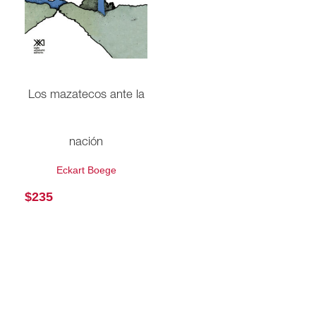
Los mazatecos ante la
nación
Eckart Boege
$
235