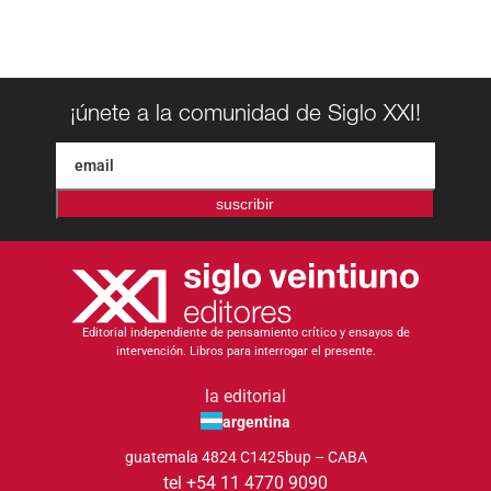
¡únete a la comunidad de Siglo XXI!
suscribir
Editorial independiente de pensamiento crítico y ensayos de
intervención. Libros para interrogar el presente.
la editorial
argentina
guatemala 4824 C1425bup – CABA
tel +54 11 4770 9090