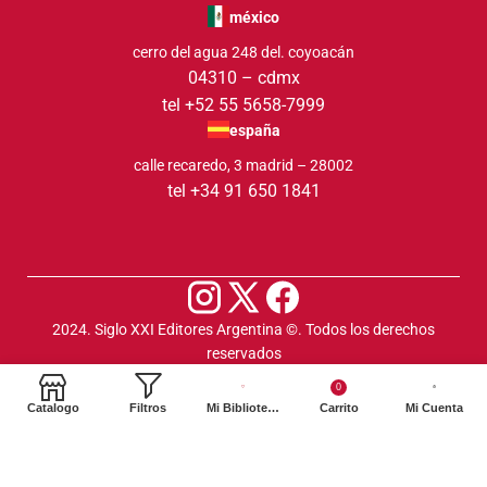
méxico
cerro del agua 248 del. coyoacán
04310 – cdmx
tel +52 55 5658-7999
españa
calle recaredo, 3 madrid – 28002
tel +34 91 650 1841
2024. Siglo XXI Editores Argentina ©️. Todos los derechos
reservados
0
Catalogo
Filtros
Mi Biblioteca
Carrito
Mi Cuenta