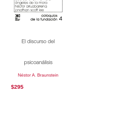
El discurso del
psicoanálisis
Néstor A. Braunstein
$
295