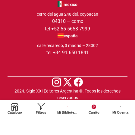
méxico
cerro del agua 248 del. coyoacán
04310 – cdmx
tel +52 55 5658-7999
españa
calle recaredo, 3 madrid – 28002
tel +34 91 650 1841
2024. Siglo XXI Editores Argentina ©️. Todos los derechos
reservados
0
Catalogo
Filtros
Mi Biblioteca
Carrito
Mi Cuenta