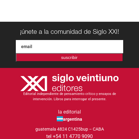
¡únete a la comunidad de Siglo XXI!
suscribir
Editorial independiente de pensamiento crítico y ensayos de
intervención. Libros para interrogar el presente.
la editorial
argentina
guatemala 4824 C1425bup – CABA
tel +54 11 4770 9090