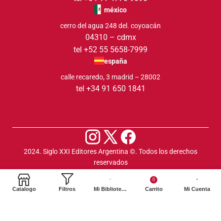
méxico
cerro del agua 248 del. coyoacán
04310 – cdmx
tel +52 55 5658-7999
españa
calle recaredo, 3 madrid – 28002
tel +34 91 650 1841
2024. Siglo XXI Editores Argentina ©️. Todos los derechos
reservados
0
Catalogo
Filtros
Mi Biblioteca
Carrito
Mi Cuenta