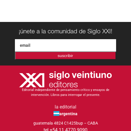
¡únete a la comunidad de Siglo XXI!
suscribir
Editorial independiente de pensamiento crítico y ensayos de
intervención. Libros para interrogar el presente.
la editorial
argentina
guatemala 4824 C1425bup – CABA
tel +54 11 4770 9090