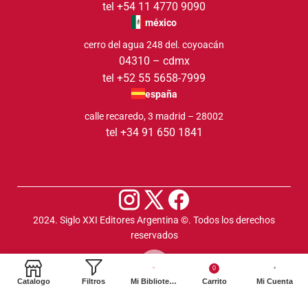
tel +54 11 4770 9090
méxico
cerro del agua 248 del. coyoacán
04310 – cdmx
tel +52 55 5658-7999
españa
calle recaredo, 3 madrid – 28002
tel +34 91 650 1841
2024. Siglo XXI Editores Argentina ©️. Todos los derechos
reservados
0
Catalogo
Filtros
Mi Biblioteca
Carrito
Mi Cuenta