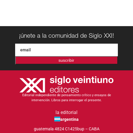
¡únete a la comunidad de Siglo XXI!
suscribir
Editorial independiente de pensamiento crítico y ensayos de
intervención. Libros para interrogar el presente.
la editorial
argentina
guatemala 4824 C1425bup – CABA