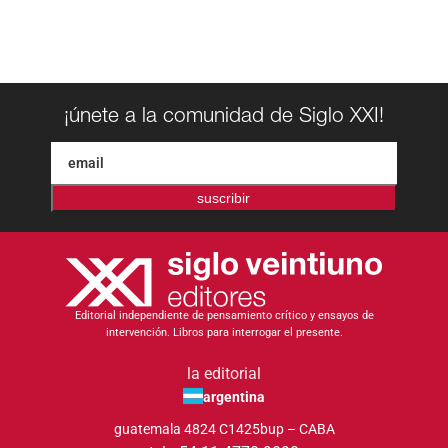
¡únete a la comunidad de Siglo XXI!
suscribir
Editorial independiente de pensamiento crítico y ensayos de
intervención. Libros para interrogar el presente.
la editorial
argentina
guatemala 4824 C1425bup – CABA