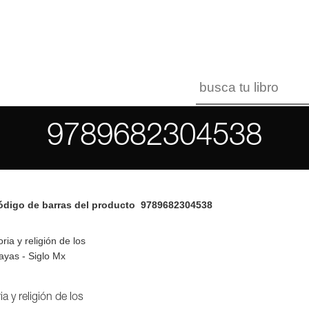
9789682304538
digo de barras del producto
9789682304538
ia y religión de los