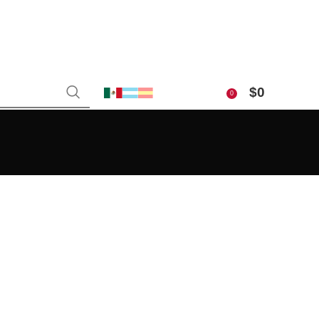
$
0
0