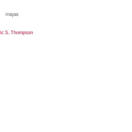
mayas
ric S. Thompson