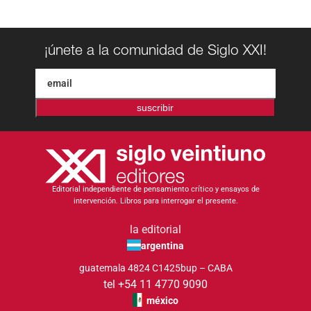
¡únete a la comunidad de Siglo XXI!
suscribir
Editorial independiente de pensamiento crítico y ensayos de
intervención. Libros para interrogar el presente.
la editorial
argentina
guatemala 4824 C1425bup – CABA
tel +54 11 4770 9090
méxico