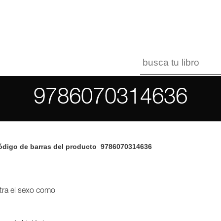
9786070314636
digo de barras del producto
9786070314636
ra el sexo como