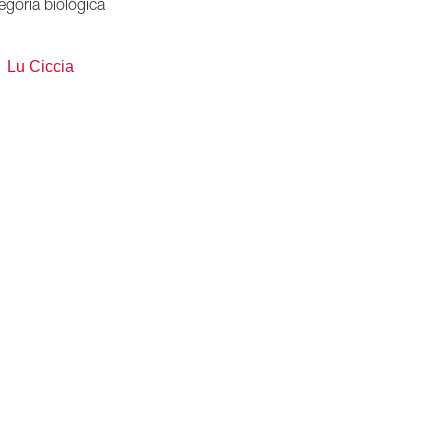
egoría biológica
Lu Ciccia