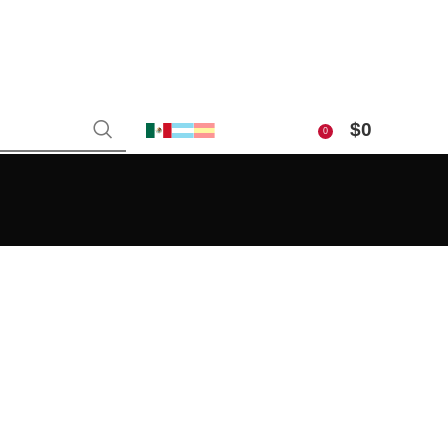
$
0
0