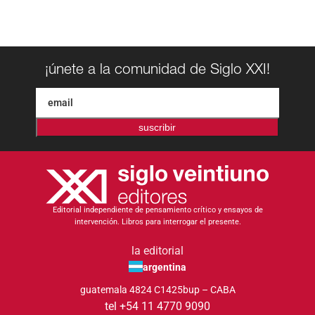
¡únete a la comunidad de Siglo XXI!
suscribir
Editorial independiente de pensamiento crítico y ensayos de
intervención. Libros para interrogar el presente.
la editorial
argentina
guatemala 4824 C1425bup – CABA
tel +54 11 4770 9090