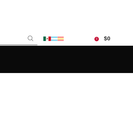
$
0
0