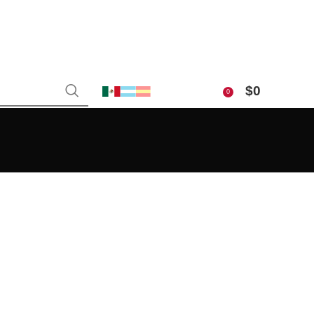
$
0
0