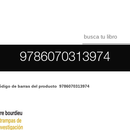
9786070313974
digo de barras del producto
9786070313974