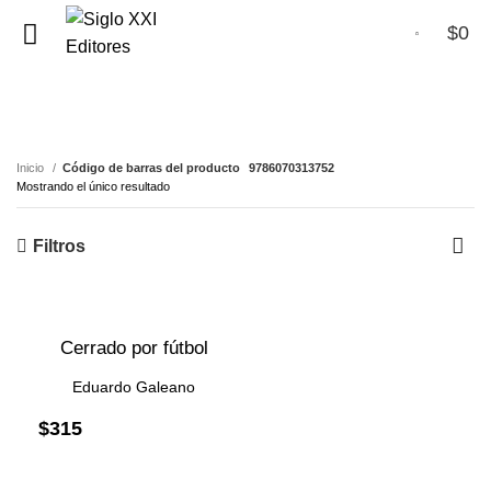
$
0
0
9786070313752
Inicio
Código de barras del producto
9786070313752
Mostrando el único resultado
Filtros
Cerrado por fútbol
Eduardo Galeano
$
315