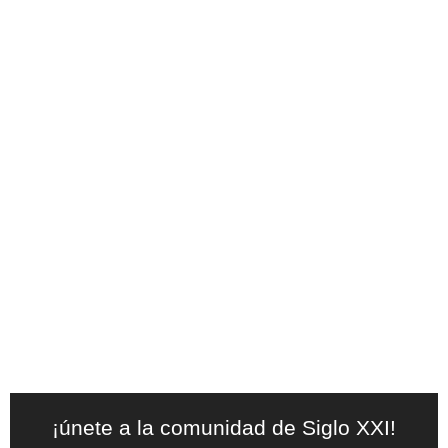
¡únete a la comunidad de Siglo XXI!