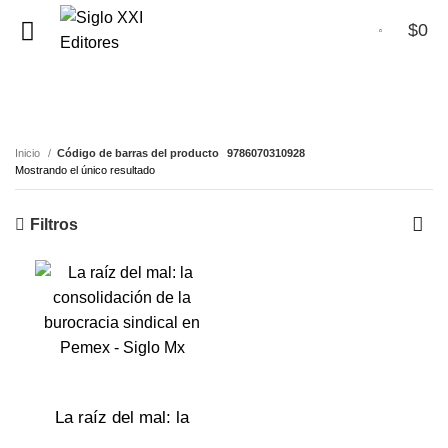
$
0
0
9786070310928
Inicio
Código de barras del producto
9786070310928
Mostrando el único resultado
Filtros
La raíz del mal: la