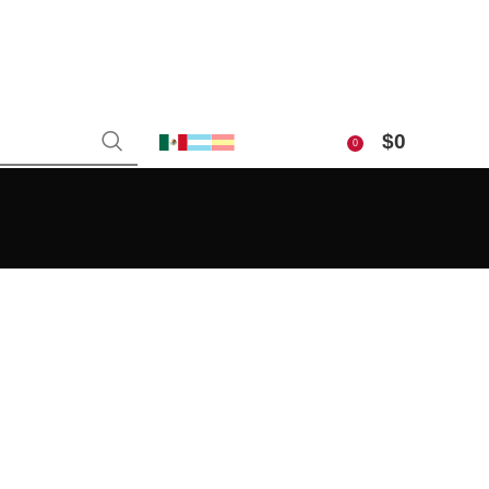
$
0
0