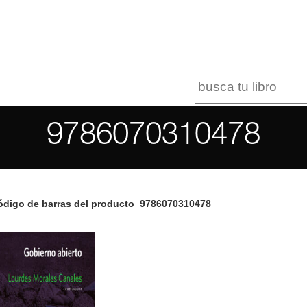
9786070310478
digo de barras del producto
9786070310478