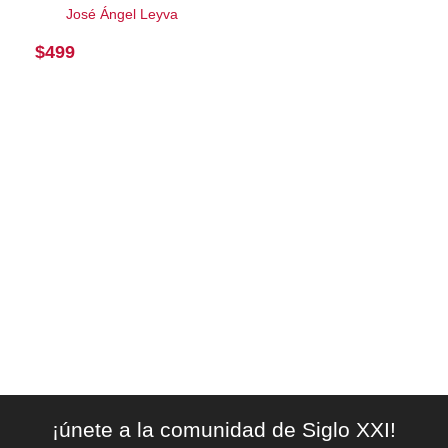
José Ángel Leyva
$
499
¡únete a la comunidad de Siglo XXI!