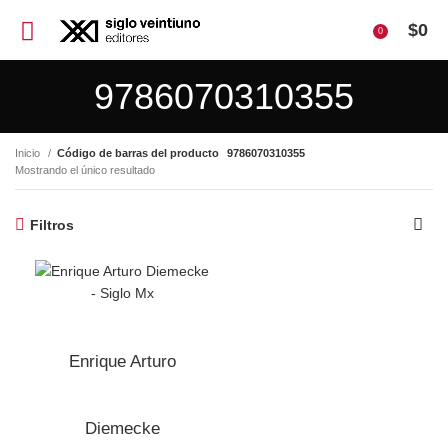
$
0
0
9786070310355
Inicio
Código de barras del producto
9786070310355
Mostrando el único resultado
Filtros
Enrique Arturo
Diemecke