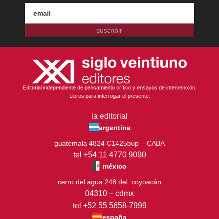
suscribir
Editorial independiente de pensamiento crítico y ensayos de intervención.
Libros para interrogar el presente.
la editorial
argentina
guatemala 4824 C1425bup – CABA
tel +54 11 4770 9090
méxico
cerro del agua 248 del. coyoacán
04310 – cdmx
tel +52 55 5658-7999
españa