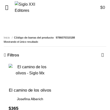
$
0
0
9786070310188
Inicio
Código de barras del producto
9786070310188
Mostrando el único resultado
Filtros
El camino de los olivos
Josefina Alberich
$
365