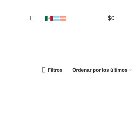
$
0
0
Filtros