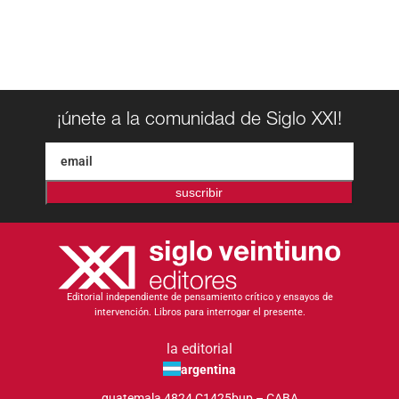
¡únete a la comunidad de Siglo XXI!
suscribir
Editorial independiente de pensamiento crítico y ensayos de
intervención. Libros para interrogar el presente.
la editorial
argentina
guatemala 4824 C1425bup – CABA