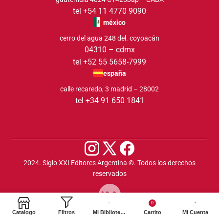
tel +54 11 4770 9090
méxico
cerro del agua 248 del. coyoacán
04310 – cdmx
tel +52 55 5658-7999
españa
calle recaredo, 3 madrid – 28002
tel +34 91 650 1841
2024. Siglo XXI Editores Argentina ©️. Todos los derechos
reservados
0
Catalogo
Filtros
Mi Biblioteca
Carrito
Mi Cuenta