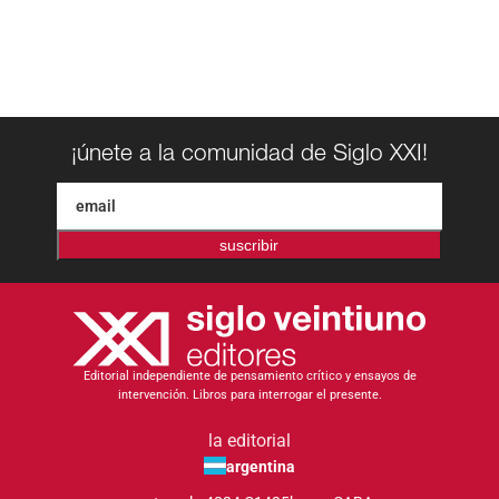
¡únete a la comunidad de Siglo XXI!
suscribir
Editorial independiente de pensamiento crítico y ensayos de
intervención. Libros para interrogar el presente.
la editorial
argentina