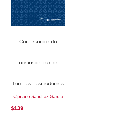
Construcción de
comunidades en
tiempos posmodernos
Cipriano Sánchez García
$
139