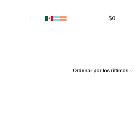
$
0
0