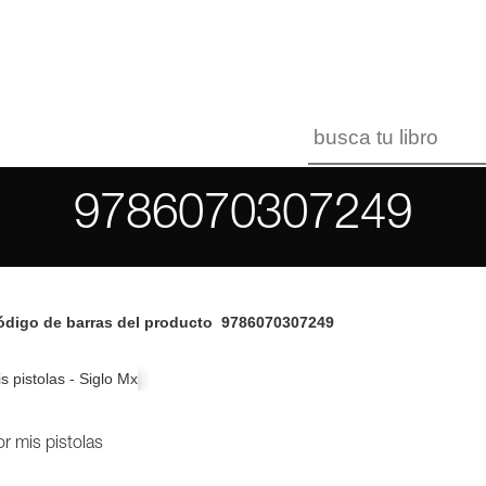
9786070307249
digo de barras del producto
9786070307249
r mis pistolas