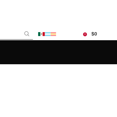
$
0
0