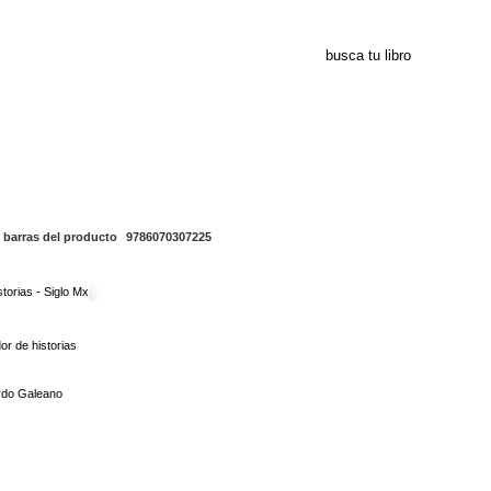
9786070307225
 barras del producto
9786070307225
or de historias
do Galeano