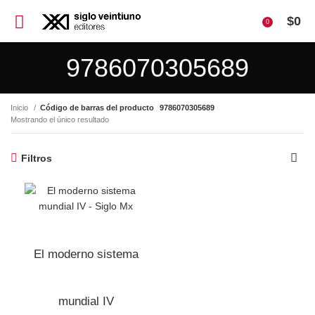
$
0
0
9786070305689
Inicio
Código de barras del producto
9786070305689
Mostrando el único resultado
Filtros
El moderno sistema
mundial IV