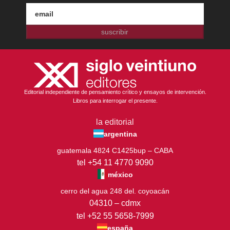
suscribir
Editorial independiente de pensamiento crítico y ensayos de intervención.
Libros para interrogar el presente.
la editorial
argentina
guatemala 4824 C1425bup – CABA
tel +54 11 4770 9090
méxico
cerro del agua 248 del. coyoacán
04310 – cdmx
tel +52 55 5658-7999
españa