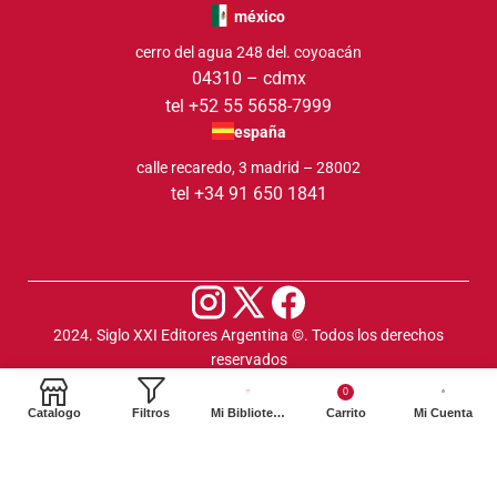
méxico
cerro del agua 248 del. coyoacán
04310 – cdmx
tel +52 55 5658-7999
españa
calle recaredo, 3 madrid – 28002
tel +34 91 650 1841
2024. Siglo XXI Editores Argentina ©️. Todos los derechos
reservados
0
Catalogo
Filtros
Mi Biblioteca
Carrito
Mi Cuenta