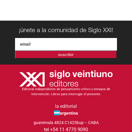
¡únete a la comunidad de Siglo XXI!
suscribir
Editorial independiente de pensamiento crítico y ensayos de
intervención. Libros para interrogar el presente.
la editorial
argentina
guatemala 4824 C1425bup – CABA
tel +54 11 4770 9090