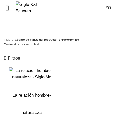
$
0
0
9786070304460
Inicio
Código de barras del producto
9786070304460
Mostrando el único resultado
Filtros
La relación hombre-
naturaleza