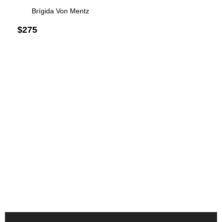
Brígida Von Mentz
$
275