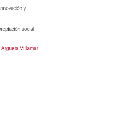
innovación y
ropiación social
o Argueta Villamar