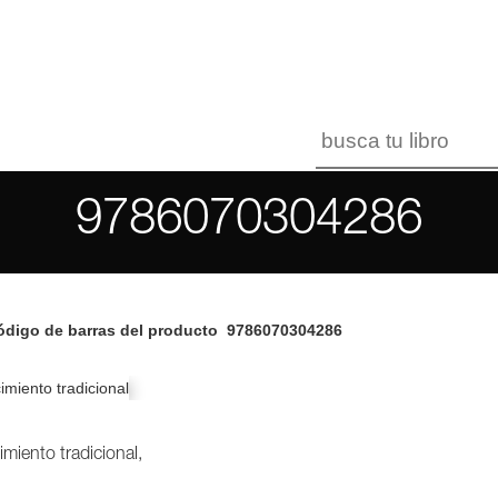
9786070304286
digo de barras del producto
9786070304286
miento tradicional,