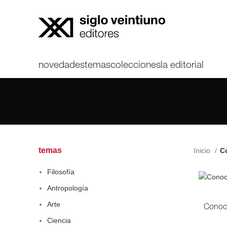
novedades
temas
colecciones
la editorial
temas
Inicio
Có
Filosofía
Antropología
Arte
Conoci
Ciencia