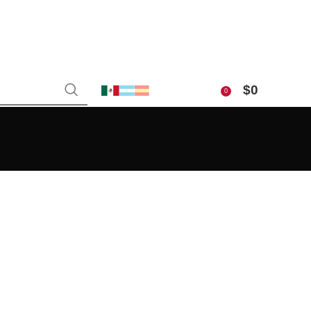
$
0
0