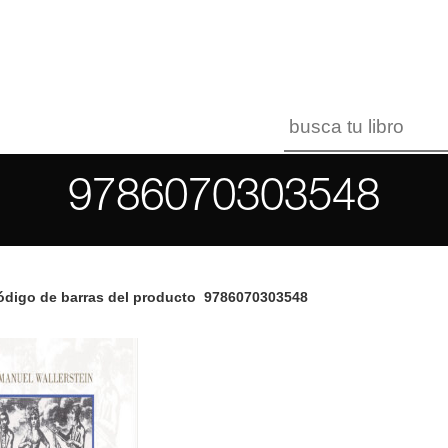
9786070303548
digo de barras del producto
9786070303548