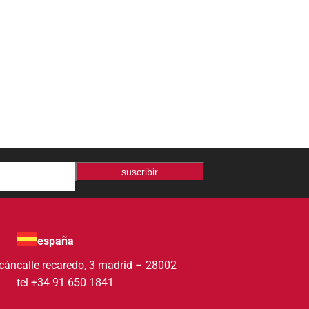
suscribir
españa
acán
calle recaredo, 3 madrid – 28002
tel +34 91 650 1841