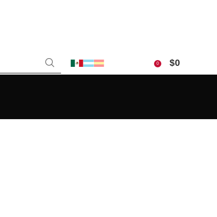
$
0
0